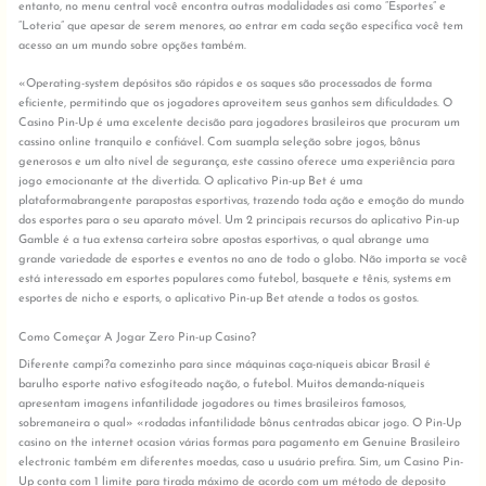
entanto, no menu central você encontra outras modalidades asi como “Esportes” e
“Loteria” que apesar de serem menores, ao entrar em cada seção específica você tem
acesso an um mundo sobre opções também.
«Operating-system depósitos são rápidos e os saques são processados de forma
eficiente, permitindo que os jogadores aproveitem seus ganhos sem dificuldades. O
Casino Pin-Up é uma excelente decisão para jogadores brasileiros que procuram um
cassino online tranquilo e confiável. Com suampla seleção sobre jogos, bônus
generosos e um alto nível de segurança, este cassino oferece uma experiência para
jogo emocionante at the divertida. O aplicativo Pin-up Bet é uma
plataformabrangente parapostas esportivas, trazendo toda ação e emoção do mundo
dos esportes para o seu aparato móvel. Um 2 principais recursos do aplicativo Pin-up
Gamble é a tua extensa carteira sobre apostas esportivas, o qual abrange uma
grande variedade de esportes e eventos no ano de todo o globo. Não importa se você
está interessado em esportes populares como futebol, basquete e tênis, systems em
esportes de nicho e esports, o aplicativo Pin-up Bet atende a todos os gostos.
Como Começar A Jogar Zero Pin-up Casino?
Diferente campi?a comezinho para since máquinas caça-níqueis abicar Brasil é
barulho esporte nativo esfogíteado nação, o futebol. Muitos demanda-níqueis
apresentam imagens infantilidade jogadores ou times brasileiros famosos,
sobremaneira o qual» «rodadas infantilidade bônus centradas abicar jogo. O Pin-Up
casino on the internet ocasion várias formas para pagamento em Genuine Brasileiro
electronic também em diferentes moedas, caso u usuário prefira. Sim, um Casino Pin-
Up conta com 1 limite para tirada máximo de acordo com um método de deposito