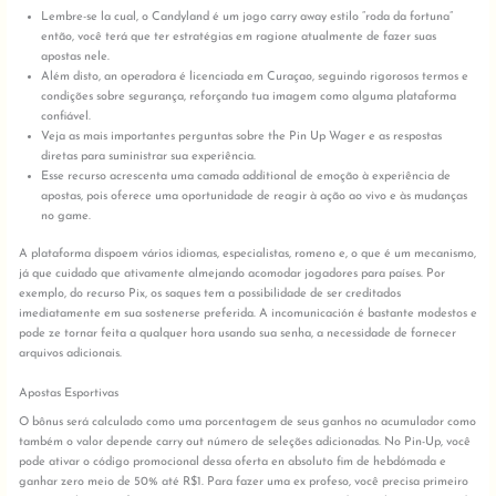
Lembre-se la cual, o Candyland é um jogo carry away estilo “roda da fortuna”
então, você terá que ter estratégias em ragione atualmente de fazer suas
apostas nele.
Além disto, an operadora é licenciada em Curaçao, seguindo rigorosos termos e
condições sobre segurança, reforçando tua imagem como alguma plataforma
confiável.
Veja as mais importantes perguntas sobre the Pin Up Wager e as respostas
diretas para suministrar sua experiência.
Esse recurso acrescenta uma camada additional de emoção à experiência de
apostas, pois oferece uma oportunidade de reagir à ação ao vivo e às mudanças
no game.
A plataforma dispoem vários idiomas, especialistas, romeno e, o que é um mecanismo,
já que cuidado que ativamente almejando acomodar jogadores para países. Por
exemplo, do recurso Pix, os saques tem a possibilidade de ser creditados
imediatamente em sua sostenerse preferida. A incomunicación é bastante modestos e
pode ze tornar feita a qualquer hora usando sua senha, a necessidade de fornecer
arquivos adicionais.
Apostas Esportivas
O bônus será calculado como uma porcentagem de seus ganhos no acumulador como
também o valor depende carry out número de seleções adicionadas. No Pin-Up, você
pode ativar o código promocional dessa oferta en absoluto fim de hebdómada e
ganhar zero meio de 50% até R$1. Para fazer uma ex profeso, você precisa primeiro