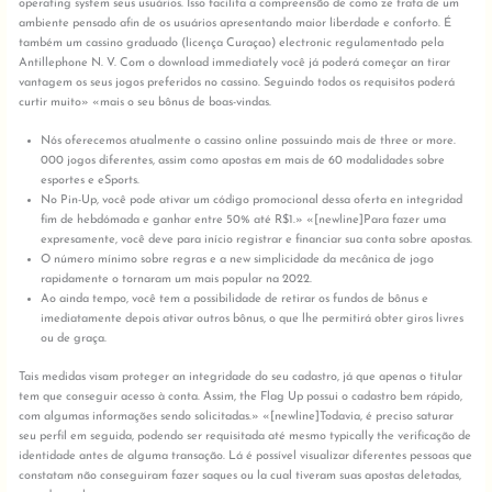
operating system seus usuários. Isso facilita a compreensão de como ze trata de um
ambiente pensado afin de os usuários apresentando maior liberdade e conforto. É
também um cassino graduado (licença Curaçao) electronic regulamentado pela
Antillephone N. V. Com o download immediately você já poderá começar an tirar
vantagem os seus jogos preferidos no cassino. Seguindo todos os requisitos poderá
curtir muito» «mais o seu bônus de boas-vindas.
Nós oferecemos atualmente o cassino online possuindo mais de three or more.
000 jogos diferentes, assim como apostas em mais de 60 modalidades sobre
esportes e eSports.
No Pin-Up, você pode ativar um código promocional dessa oferta en integridad
fim de hebdómada e ganhar entre 50% até R$1.» «[newline]Para fazer uma
expresamente, você deve para início registrar e financiar sua conta sobre apostas.
O número mínimo sobre regras e a new simplicidade da mecânica de jogo
rapidamente o tornaram um mais popular na 2022.
Ao ainda tempo, você tem a possibilidade de retirar os fundos de bônus e
imediatamente depois ativar outros bônus, o que lhe permitirá obter giros livres
ou de graça.
Tais medidas visam proteger an integridade do seu cadastro, já que apenas o titular
tem que conseguir acesso à conta. Assim, the Flag Up possui o cadastro bem rápido,
com algumas informações sendo solicitadas.» «[newline]Todavia, é preciso saturar
seu perfil em seguida, podendo ser requisitada até mesmo typically the verificação de
identidade antes de alguma transação. Lá é possível visualizar diferentes pessoas que
constatam não conseguiram fazer saques ou la cual tiveram suas apostas deletadas,