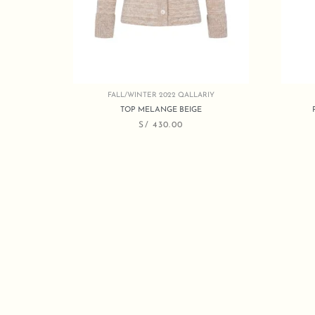
FALL/WINTER 2022 QALLARIY
TOP MELANGE BEIGE
S/
430.00