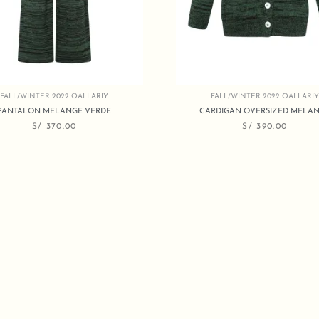
FALL/WINTER 2022 QALLARIY
FALL/WINTER 2022 QALLARIY
PANTALON MELANGE VERDE
CARDIGAN OVERSIZED MELA
S/
370.00
S/
390.00