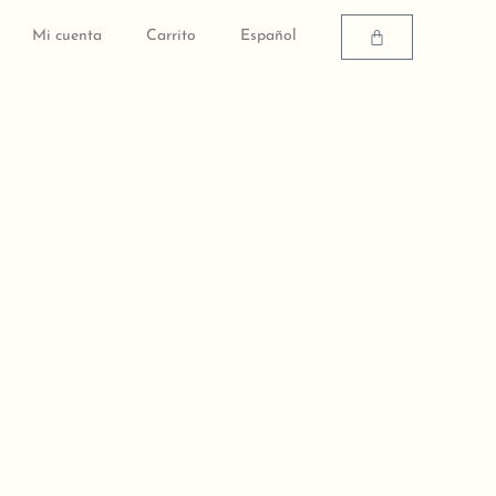
Carrito
Mi cuenta
Carrito
Español