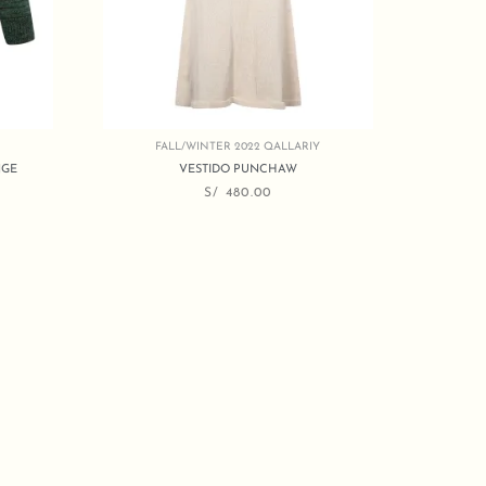
FALL/WINTER 2022 QALLARIY
NGE
VESTIDO PUNCHAW
S/
480.00