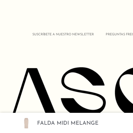
SUSCRÍBETE A NUESTRO NEWSLETTER
PREGUNTAS FRE
FALDA MIDI MELANGE