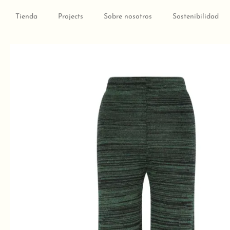
Ir
al
Tienda
Projects
Sobre nosotros
Sostenibilidad
contenido