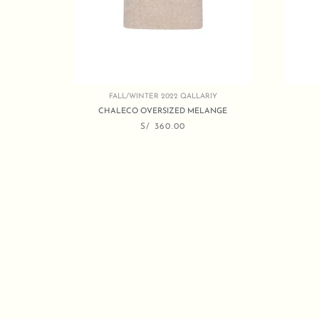
FALL/WINTER 2022 QALLARIY
CHALECO OVERSIZED MELANGE
S/
360.00