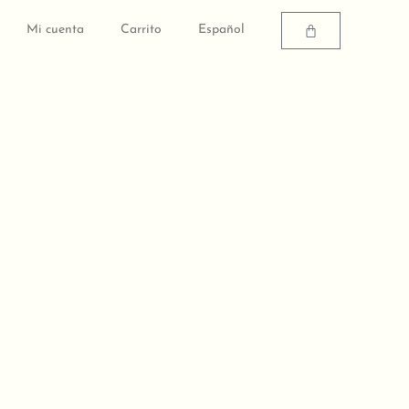
Carrito
Mi cuenta
Carrito
Español