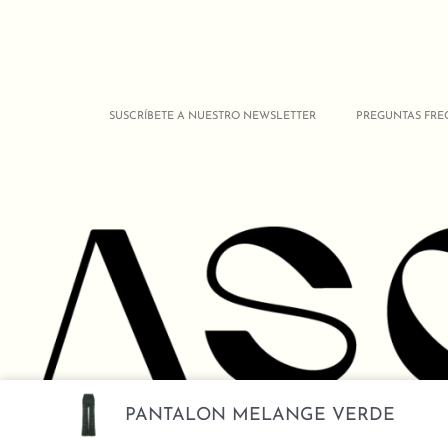
SUSCRÍBETE A NUESTRO NEWSLETTER
PREGUNTAS FRE
PANTALON MELANGE VERDE