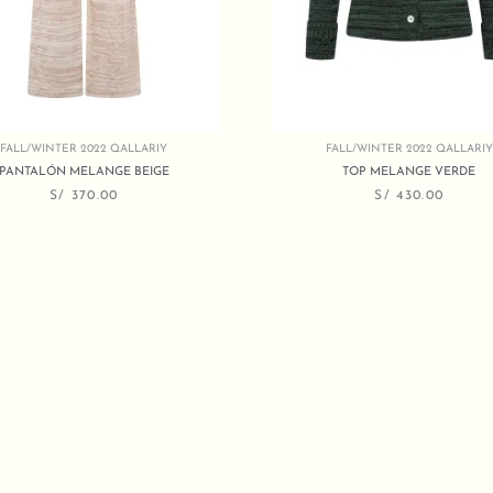
FALL/WINTER 2022 QALLARIY
FALL/WINTER 2022 QALLARIY
PANTALÓN MELANGE BEIGE
TOP MELANGE VERDE
S/
370.00
S/
430.00