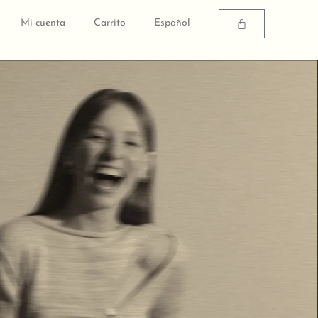
Carrito
Mi cuenta
Carrito
Español