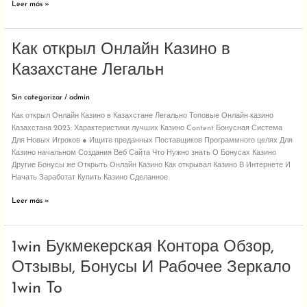
Leer más »
Как
Как открыл Онлайн Казино в
открыл
Казахстане Легальн
Онлайн
Казино
в
Sin categorizar
/
admin
Казахстане
Как открыл Онлайн Казино в Казахстане Легально Топовые Онлайн-казино
Легальн
Казахстана 2023: Характеристики лучших Казино Content Бонусная Система
Для Новых Игроков ● Ищите преданных Поставщиков Программного целях Для
Казино начальном Создания Веб Сайта Что Нужно знать О Бонусах Казино
Другие Бонусы же Открыть Онлайн Казино Как открывал Казино В Интернете И
Начать Заработат Купить Казино Сделанное
Leer más »
1win
1win Букмекерская Контора Обзор,
Букмекерская
Отзывы, Бонусы И Рабочее Зеркало
Контора
Обзор,
1win To
Отзывы,
Бонусы