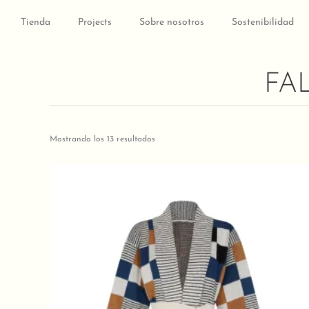
Ir
al
Tienda
Projects
Sobre nosotros
Sostenibilidad
contenido
FA
Mostrando los 13 resultados