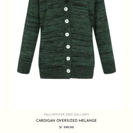
FALL/WINTER 2022 QALLARIY
CARDIGAN OVERSIZED MELANGE
S/
390.00