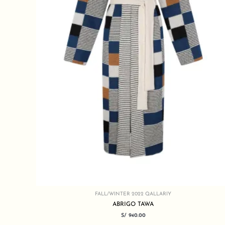
FALL/WINTER 2022 QALLARIY
ABRIGO TAWA
S/
940.00