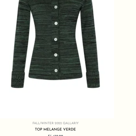
FALL/WINTER 2022 QALLARIY
TOP MELANGE VERDE