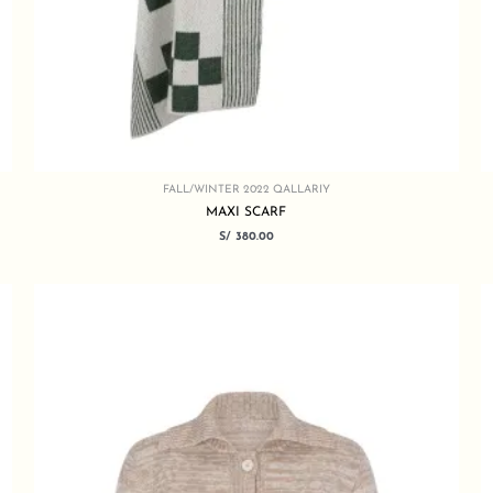
FALL/WINTER 2022 QALLARIY
MAXI SCARF
S/
380.00