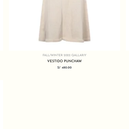
FALL/WINTER 2022 QALLARIY
VESTIDO PUNCHAW
S/
480.00