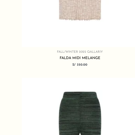
FALL/WINTER 2022 QALLARIY
FALDA MIDI MELANGE
S/
350.00