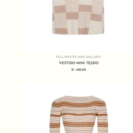
FALL/WINTER 2022 QALLARIY
VESTIDO MINI TEJIDO
S/
420.00