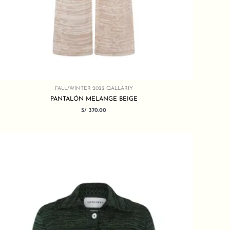
FALL/WINTER 2022 QALLARIY
PANTALÓN MELANGE BEIGE
S/
370.00