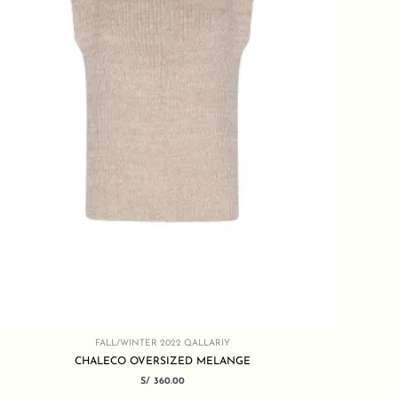
FALL/WINTER 2022 QALLARIY
CHALECO OVERSIZED MELANGE
S/
360.00