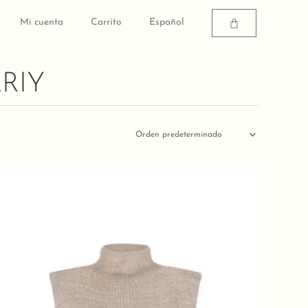
Carrito
Mi cuenta
Carrito
Español
RIY